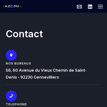
Aller
MA
au
ME
contenu
Contact
NOS BUREAUX
56, 60 Avenue du Vieux Chemin de Saint-
Denis - 92230 Gennevilliers
TELEPHONE