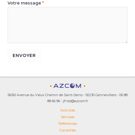
Votre message
*
ENVOYER
56/60 Avenue du Vieux Chemin de Saint-Denis - 92230 Gennevilliers - 06 88
88 66 96 - jfniel@azcom.fr
Activités
Services
Références
Garanties