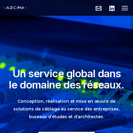
Aller
MA
au
ME
contenu
Un service global dans
le domaine des réseaux.
Conception, réalisation et mise en œuvre de
solutions de câblage au service des entreprises,
bureaux d’études et d’architectes.